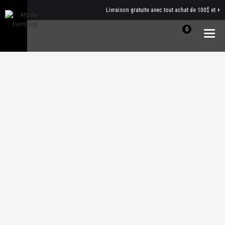
Livraison gratuite avec tout achat de 100$ et +
0
Togg
navig