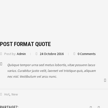
POST FORMAT QUOTE
Post by:
Admin
24 Octobre 2016
0 Comments
Quisque tempor urna sed metus lobortis, vitae posuere lacus
varius. Curabitur justo velit, laoreet vel tristique quis, aliquam
nec nisl. Vestibulum vel arcu nunc.
Hot
,
New
PARTAGEZ: