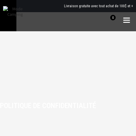
Livraison gratuite avec tout achat de 100$ et +
0
Togg
navig
POLITIQUE DE CONFIDENTIALITÉ