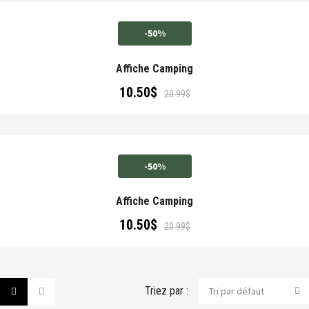
-50%
Affiche Camping
10.50
$
20.99
$
-50%
Affiche Camping
10.50
$
20.99
$
Triez par :
Tri par défaut