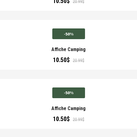
10.50
$
20.99
$
-50%
Affiche Camping
10.50
$
20.99
$
-50%
Affiche Camping
10.50
$
20.99
$