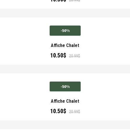
-50%
Affiche Chalet
10.50
$
20.99
$
-50%
Affiche Chalet
10.50
$
20.99
$