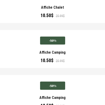
Affiche Chalet
10.50
$
20.99
$
-50%
Affiche Camping
10.50
$
20.99
$
-50%
Affiche Camping