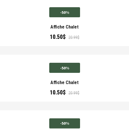
-50%
Affiche Chalet
10.50
$
20.99
$
-50%
Affiche Chalet
10.50
$
20.99
$
-50%