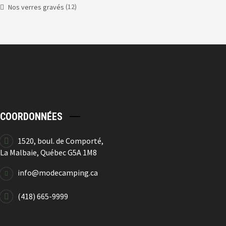
(12)
Nos verres gravés
COORDONNÉES
1520, boul. de Comporté,
La Malbaie, Québec G5A 1M8
info@modecamping.ca
(418) 665-9999