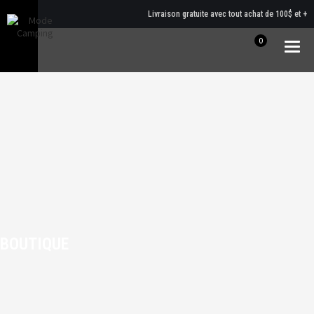
Livraison gratuite avec tout achat de 100$ et +
0
Togg
navig
BOUTIQUE