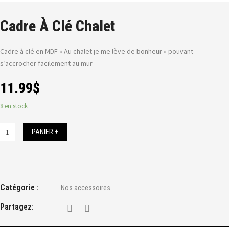
Cadre À Clé Chalet
Cadre à clé en MDF « Au chalet je me lève de bonheur » pouvant
s’accrocher facilement au mur
11.99
$
8 en stock
PANIER +
Catégorie :
Nos accessoires
Partagez: