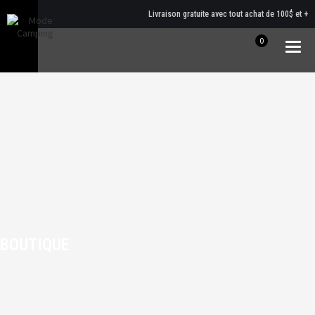
Livraison gratuite avec tout achat de 100$ et +
0
Togg
navig
BOUTIQUE