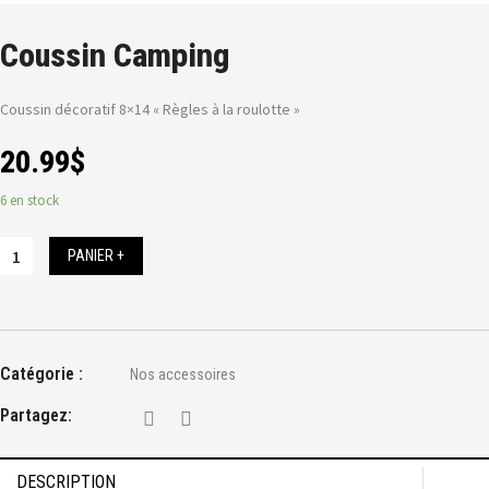
Coussin Camping
Coussin décoratif 8×14 « Règles à la roulotte »
20.99
$
6 en stock
PANIER +
Catégorie :
Nos accessoires
Partagez:
DESCRIPTION