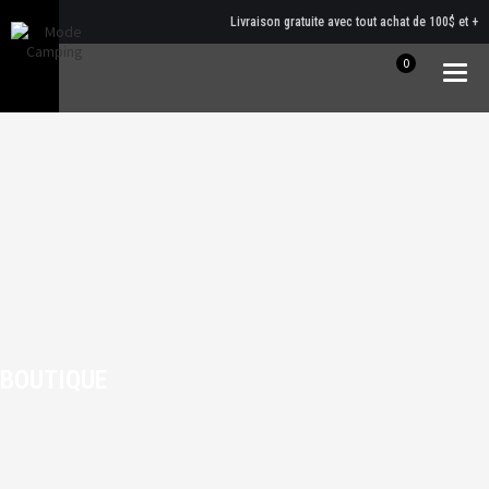
Livraison gratuite avec tout achat de 100$ et +
0
Togg
navig
BOUTIQUE