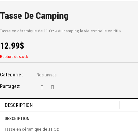
Tasse De Camping
Tasse en céramique de 11 Oz « Au camping la vie est belle en titi »
12.99
$
Rupture de stock
Catégorie :
Nos tasses
Partagez:
DESCRIPTION
DESCRIPTION
Tasse en céramique de 11 Oz