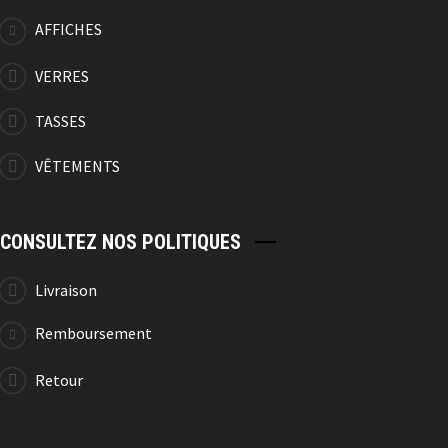
AFFICHES
VERRES
Tasse De Camping
12.99
$
TASSES
VÊTEMENTS
CONSULTEZ NOS POLITIQUES
Tasse De Camping
12.99
$
Livraison
Remboursement
Retour