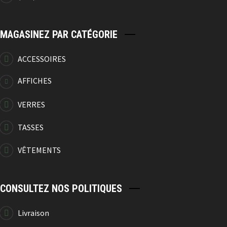
MAGASINEZ PAR CATÉGORIE
-77%
ACCESSOIRES
Verre À Gin
AFFICHES
3.50
$
14.99
$
VERRES
TASSES
-77%
VÊTEMENTS
Verre À Gin
CONSULTEZ NOS POLITIQUES
3.50
$
14.99
$
Livraison