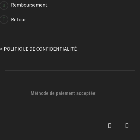
Remboursement
-77%
Retour
Verre À Bière
3.50
$
14.99
$
> POLITIQUE DE CONFIDENTIALITÉ
Méthode de paiement acceptée: