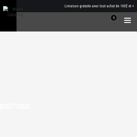
Livraison gratuite avec tout achat de 100$ et +
0
Togg
navig
BOUTIQUE