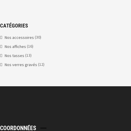
CATÉGORIES
(30)
Nos accessoires
(16)
Nos affiches
(13)
Nos tasses
(12)
Nos verres gravés
COORDONNÉES