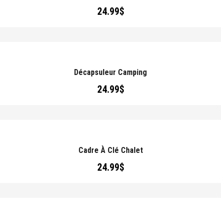
24.99
$
Décapsuleur Camping
24.99
$
Cadre À Clé Chalet
24.99
$