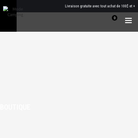
Livraison gratuite avec tout achat de 100$ et +
0
Togg
navig
BOUTIQUE