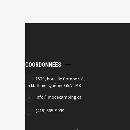
COORDONNÉES
1520, boul. de Comporté,
La Malbaie, Québec G5A 1M8
info@modecamping.ca
(418) 665-9999