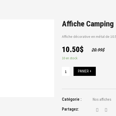
Affiche Camping
Affiche décorative en métal de 10
10.50
$
20.99
$
10 en stock
PANIER +
Catégorie :
Nos affiches
Partagez: