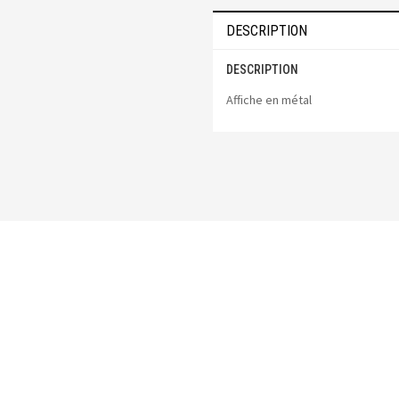
DESCRIPTION
DESCRIPTION
Affiche en métal
Vous pourriez aussi aimer :
-50%