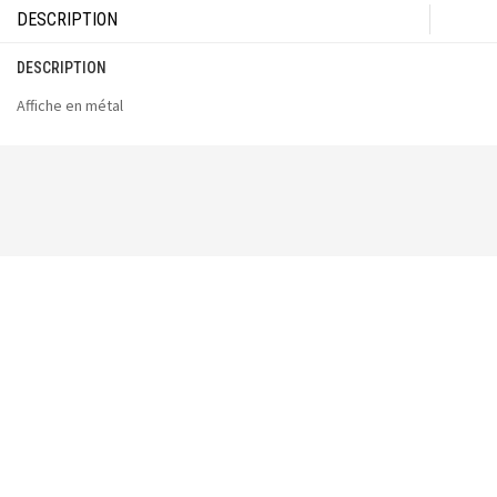
DESCRIPTION
DESCRIPTION
Affiche en métal
Vous pourriez aussi aimer :
-50%
Affiche Camping