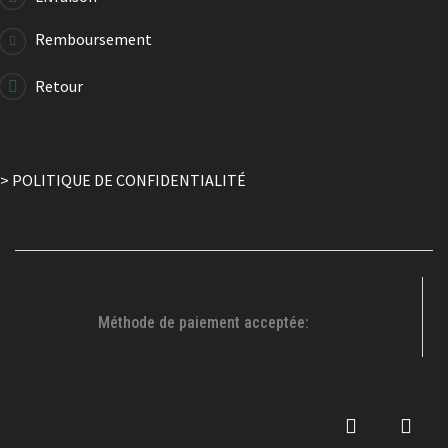
Remboursement
-50%
Retour
Affiche Camping
10.50
$
20.99
$
> POLITIQUE DE CONFIDENTIALITÉ
Méthode de paiement acceptée: