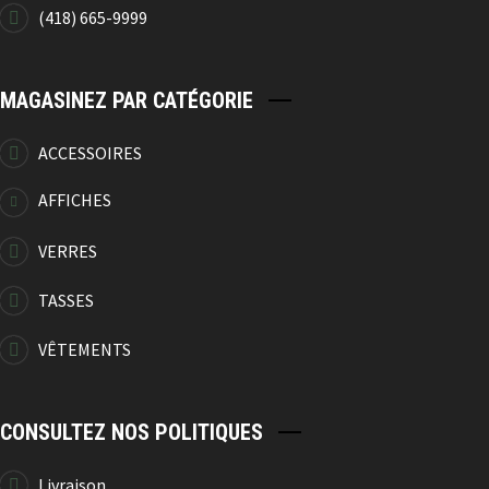
10.50
$
20.99
$
(418) 665-9999
MAGASINEZ PAR CATÉGORIE
-50%
ACCESSOIRES
Affiche Camping
AFFICHES
10.50
$
20.99
$
VERRES
TASSES
-50%
VÊTEMENTS
Affiche Camping
CONSULTEZ NOS POLITIQUES
10.50
$
20.99
$
Livraison