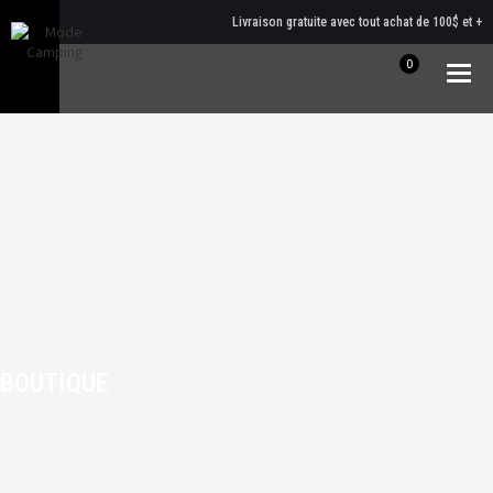
Livraison gratuite avec tout achat de 100$ et +
0
Togg
navig
BOUTIQUE