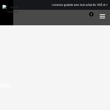
Livraison gratuite avec tout achat de 100$ et +
0
Togg
navig
SON