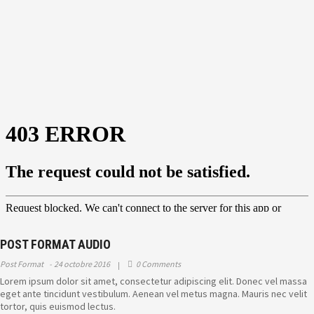
POST FORMAT AUDIO
Post Format
24 octobre 2016
0 Comments
Lorem ipsum dolor sit amet, consectetur adipiscing elit. Donec vel massa
eget ante tincidunt vestibulum. Aenean vel metus magna. Mauris nec velit
tortor, quis euismod lectus.