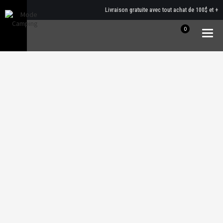
Livraison gratuite avec tout achat de 100$ et +
0
Togg
navig