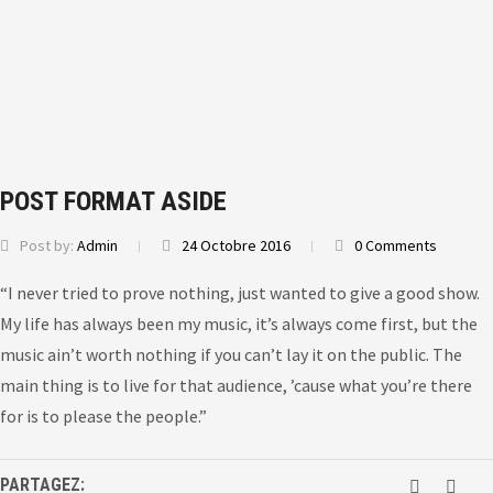
POST FORMAT ASIDE
Post by:
Admin
24 Octobre 2016
0 Comments
“I never tried to prove nothing, just wanted to give a good show.
My life has always been my music, it’s always come first, but the
music ain’t worth nothing if you can’t lay it on the public. The
main thing is to live for that audience, ’cause what you’re there
for is to please the people.”
PARTAGEZ: